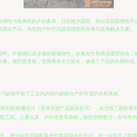
实用性与装饰性的户外家具，往往能为庭院、阳台或花园增色不
的杰出产品，为您的户外空间提供理想的存储与装饰解决方案。
材料。不锈钢以其卓越的耐腐蚀性、抗氧化性和高强度而闻名，
生锈、腐烂或变形，使用寿命大大延长，确保了产品的长期价值
计巧妙地平衡了工业风的简约硬朗与户外所需的自然美感。
体纹路/格栅设计（具体依据产品实际款式），在光线下能折射
院工具、儿童玩具、户外坐垫等杂物，保持空间整洁；亦可作为
手；部分款式可能配备密封盖或排水孔设计，进一步提升了防雨