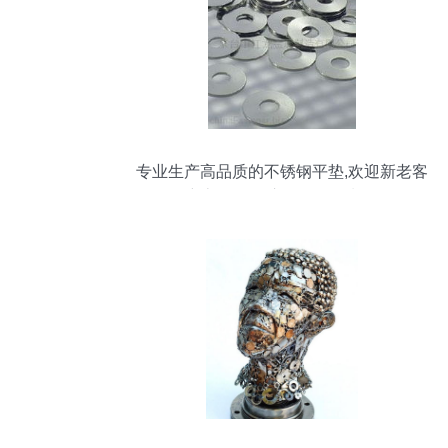
专业生产高品质的不锈钢平垫,欢迎新老客
户惠顾 吴江市天创金属制品