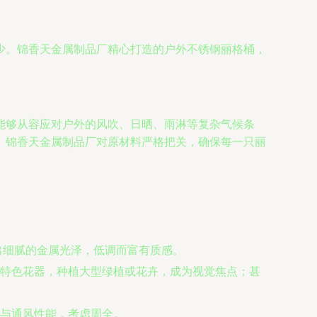
少。锦香天金属制品厂精心打造的户外不锈钢丽格桶，
能够从容应对户外的风吹、日晒、雨淋等复杂气候条
。锦香天金属制品厂对原材料严格把关，确保每一只丽
出细腻的金属光泽，低调而富有质感。
特色花器，种植大型绿植或花卉，成为视觉焦点；甚
与通风性能，考虑周全。