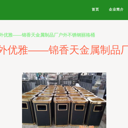
首页
企业简介
外优雅——锦香天金属制品厂户外不锈钢丽格桶
外优雅——锦香天金属制品