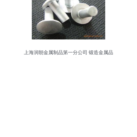
上海润朝金属制品第一分公司 锻造金属品
质，铸就行业标杆