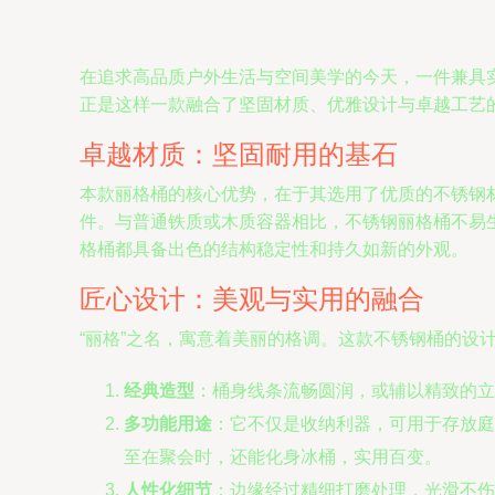
在追求高品质户外生活与空间美学的今天，一件兼具
正是这样一款融合了坚固材质、优雅设计与卓越工艺
卓越材质：坚固耐用的基石
本款丽格桶的核心优势，在于其选用了优质的不锈钢
件。与普通铁质或木质容器相比，不锈钢丽格桶不易
格桶都具备出色的结构稳定性和持久如新的外观。
匠心设计：美观与实用的融合
“丽格”之名，寓意着美丽的格调。这款不锈钢桶的设
经典造型
：桶身线条流畅圆润，或辅以精致的立
多功能用途
：它不仅是收纳利器，可用于存放庭
至在聚会时，还能化身冰桶，实用百变。
人性化细节
：边缘经过精细打磨处理，光滑不伤