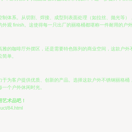
控制体系。从切割、焊接、成型到表面处理（如拉丝、抛光等）
观 finish。这使得每一只出厂的丽格桶都堪称一件耐用的户
高雅的咖啡厅外摆区，还是需要特色陈列的商业空间，这款户外
松简单。
力于为客户提供优质、创新的产品。选择这款户外不锈钢丽格桶
每一个户外休闲时光。
用艺术品吧！
t/84.html