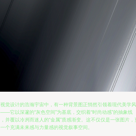
在视觉设计的浩瀚宇宙中，有一种背景图正悄然引领着现代美学
——它以深邃的“灰色空间”为基底，交织着“时尚动感”的抽象线
条，并覆以冷冽而迷人的“金属”质感渐变。这不仅仅是一张图片，
是一个充满未来感与力量感的视觉叙事空间。