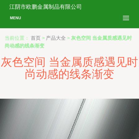
江阴市欧鹏金属制品有限公司
MENU
当前位置：
首页
>
产品大全
>
灰色空间 当金属质感遇见时
尚动感的线条渐变
灰色空间 当金属质感遇见时
尚动感的线条渐变