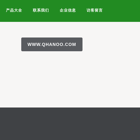
产品大全
联系我们
企业信息
访客留言
WWW.QHANOO.COM