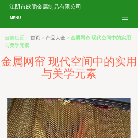
江阴市欧鹏金属制品有限公司
MENU
当前位置：
首页
>
产品大全
>
金属网帘 现代空间中的实用
与美学元素
金属网帘 现代空间中的实用
与美学元素