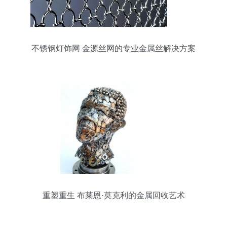
不锈钢灯饰网 金源丝网的专业金属丝解决方案
重塑重生 布莱恩·莫克利的金属回收艺术