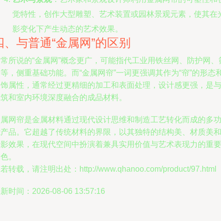
觉特性，创作大型雕塑、艺术装置或园林景观元素，使其在
影变化下产生动态的艺术效果。
四、与普通“金属网”的区别
通常所说的“金属网”概念更广，可能指代工业用铁丝网、防护网、
等，侧重基础功能。而“金属网帘”一词更强调其作为“帘”的形态
装饰属性，通常经过更精细的加工和表面处理，设计感更强，是
建筑和室内环境深度融合的成品材料。
金属网帘是金属材料通过现代设计思维和制造工艺转化而成的多
能产品。它超越了传统材料的界限，以其独特的结构美、材质美
光影效果，在现代空间中扮演着兼具实用价值与艺术表现力的重
角色。
若转载，请注明出处：http://www.qhanoo.com/product/97.html
新时间：2026-08-06 13:57:16