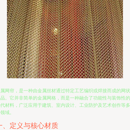
金属网帘，是一种由金属丝材通过特定工艺编织或焊接而成的网
制品。它并非简单的金属网格，而是一种融合了功能性与装饰性
现代材料，广泛应用于建筑、室内设计、工业防护及艺术创作等
个领域。
一、定义与核心材质