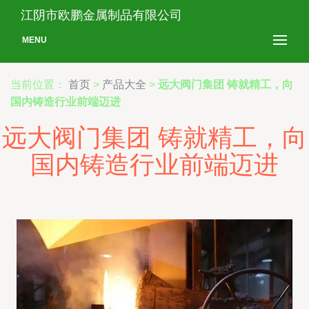
江阴市欧鹏金属制品有限公司
MENU
当前位置：
首页
>
产品大全
>
远大阀门集团 铸就精工，向
国内铸造行业前端迈进
远大阀门集团 铸就精工，向
国内铸造行业前端迈进