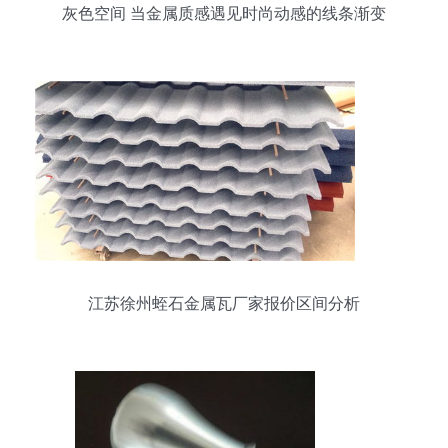
灰色空间 当金属质感遇见时尚动感的线条渐变
江苏徐州蛭石金属瓦厂家报价区间分析