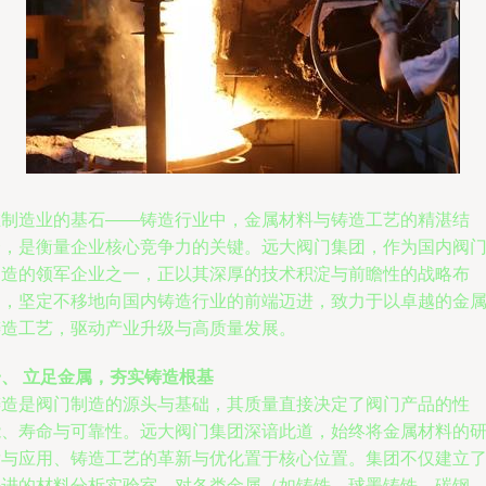
在制造业的基石——铸造行业中，金属材料与铸造工艺的精湛结
合，是衡量企业核心竞争力的关键。远大阀门集团，作为国内阀
制造的领军企业之一，正以其深厚的技术积淀与前瞻性的战略布
局，坚定不移地向国内铸造行业的前端迈进，致力于以卓越的金
铸造工艺，驱动产业升级与高质量发展。
一、 立足金属，夯实铸造根基
铸造是阀门制造的源头与基础，其质量直接决定了阀门产品的性
能、寿命与可靠性。远大阀门集团深谙此道，始终将金属材料的
发与应用、铸造工艺的革新与优化置于核心位置。集团不仅建立
先进的材料分析实验室，对各类金属（如铸铁、球墨铸铁、碳钢