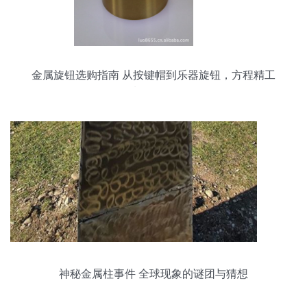
金属旋钮选购指南 从按键帽到乐器旋钮，方程精工
制品解析
神秘金属柱事件 全球现象的谜团与猜想