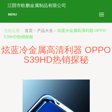
江阴市欧鹏金属制品有限公司
MENU
当前位置：
首页
>
产品大全
>
炫蓝冷金属高清利器 OPPO
S39HD热销探秘
炫蓝冷金属高清利器 OPPO
S39HD热销探秘