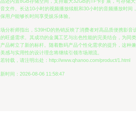
品还内置8GB存储空间，支持最大32GB的TF卡扩展，可存储大
影音文件。长达10小时的视频播放续航和30小时的音频播放时间
确保用户能够长时间享受娱乐体验。
市场分析师指出，S39HD的热销反映了消费者对高品质便携影音
备的旺盛需求。其成功的金属工艺与出色性能的完美结合，为同
型产品树立了新的标杆。随着数码产品个性化需求的提升，这种
具美感与实用性的设计理念将继续引领市场潮流。
若转载，请注明出处：http://www.qhanoo.com/product/1.html
新时间：2026-08-06 11:58:47